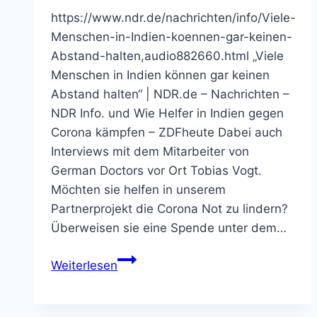
https://www.ndr.de/nachrichten/info/Viele-
Menschen-in-Indien-koennen-gar-keinen-
Abstand-halten,audio882660.html „Viele
Menschen in Indien können gar keinen
Abstand halten“ | NDR.de – Nachrichten –
NDR Info. und Wie Helfer in Indien gegen
Corona kämpfen – ZDFheute Dabei auch
Interviews mit dem Mitarbeiter von
German Doctors vor Ort Tobias Vogt.
Möchten sie helfen in unserem
Partnerprojekt die Corona Not zu lindern?
Überweisen sie eine Spende unter dem…
Dramatische
Weiterlesen
Corona-
Lage
in