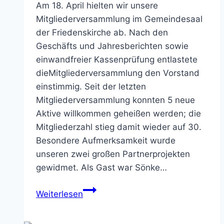
Am 18. April hielten wir unsere
Mitgliederversammlung im Gemeindesaal
der Friedenskirche ab. Nach den
Geschäfts und Jahresberichten sowie
einwandfreier Kassenprüfung entlastete
dieMitgliederversammlung den Vorstand
einstimmig. Seit der letzten
Mitgliederversammlung konnten 5 neue
Aktive willkommen geheißen werden; die
Mitgliederzahl stieg damit wieder auf 30.
Besondere Aufmerksamkeit wurde
unseren zwei großen Partnerprojekten
gewidmet. Als Gast war Sönke…
Mitgliederversammlung
Weiterlesen
2026
mit