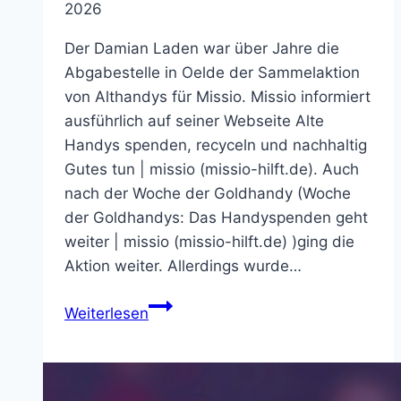
2026
Der Damian Laden war über Jahre die
Abgabestelle in Oelde der Sammelaktion
von Althandys für Missio. Missio informiert
ausführlich auf seiner Webseite Alte
Handys spenden, recyceln und nachhaltig
Gutes tun | missio (missio-hilft.de). Auch
nach der Woche der Goldhandy (Woche
der Goldhandys: Das Handyspenden geht
weiter | missio (missio-hilft.de) )ging die
Aktion weiter. Allerdings wurde…
Im
Weiterlesen
Damian
Laden
Althandys
abgeben