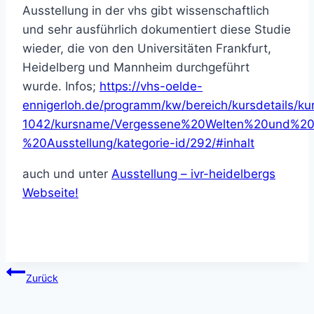
Ausstellung in der vhs gibt wissenschaftlich
und sehr ausführlich dokumentiert diese Studie
wieder, die von den Universitäten Frankfurt,
Heidelberg und Mannheim durchgeführt
wurde. Infos;
https://vhs-oelde-
ennigerloh.de/programm/kw/bereich/kursdetails/ku
1042/kursname/Vergessene%20Welten%20und%20
%20Ausstellung/kategorie-id/292/#inhalt
auch und unter
Ausstellung – ivr-heidelbergs
Webseite!
Beitragsnavigation
Zurück