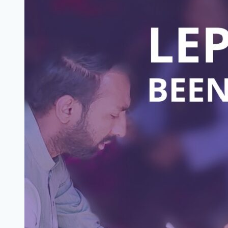
gegen
moderne
Sklaverei