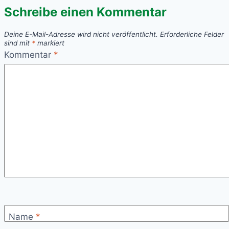
Schreibe einen Kommentar
unserem
Partnerprojekt
Deine E-Mail-Adresse wird nicht veröffentlicht.
Erforderliche Felder
in
sind mit
*
markiert
Kalkutta
Kommentar
*
Name
*