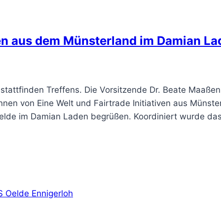
en aus dem Münsterland im Damian La
stattfinden Treffens. Die Vorsitzende Dr. Beate Maaßen
nen von Eine Welt und Fairtrade Initiativen aus Münster
elde im Damian Laden begrüßen. Koordiniert wurde da