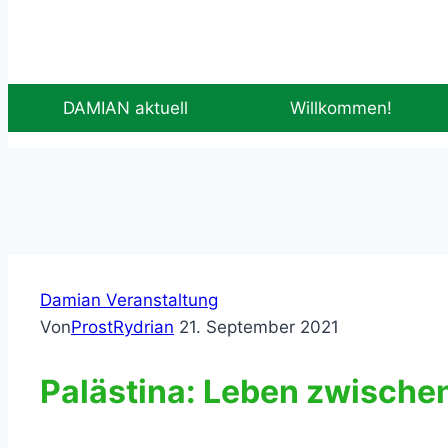
DAMIAN aktuell
Willkommen!
Damian Veranstaltung
Von
ProstRydrian
21. September 2021
Palästina: Leben zwische