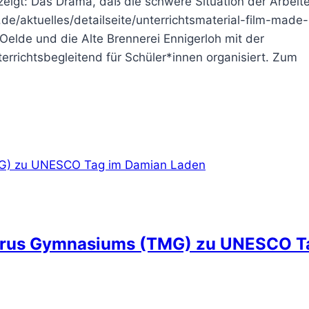
eigt: Das Drama, daß die schwere Situation der Arbeit
w.de/aktuelles/detailseite/unterrichtsmaterial-film-made-
Oelde und die Alte Brennerei Ennigerloh mit der
richtsbegleitend für Schüler*innen organisiert. Zum
Morus Gymnasiums (TMG) zu UNESCO T