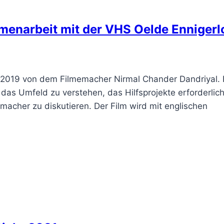
mmenarbeit mit der VHS Oelde Ennigerl
ag 2019 von dem Filmemacher Nirmal Chander Dandriyal. 
ft das Umfeld zu verstehen, das Hilfsprojekte erforderlic
macher zu diskutieren. Der Film wird mit englischen