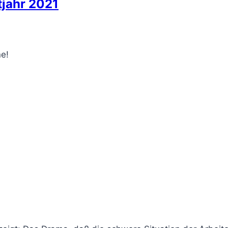
tjahr 2021
ne!