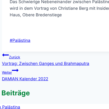
Das Schwierige Nebeneinander zwischen Palästine
wird in dem Vortrag von Christiane Berg mit Inside
Haus, Obere Bredenstiege
Schlagworte:
#
Palästina
Beitragsnavigation
Zurück
Vortrag: Zwischen Ganges und Brahmaputra
Weiter
DAMIAN Kalender 2022
 Beiträge