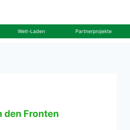
Welt-Laden
Partnerprojekte
n den Fronten