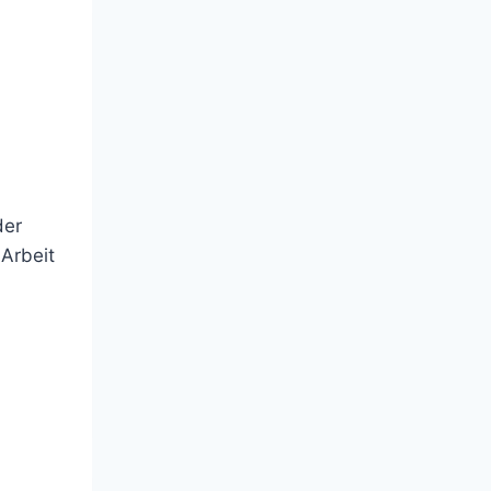
der
 Arbeit