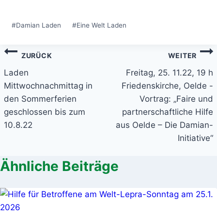
Schlagworte:
#
Damian Laden
#
Eine Welt Laden
Beitragsnavigation
ZURÜCK
WEITER
Laden
Freitag, 25. 11.22, 19 h
Mittwochnachmittag in
Friedenskirche, Oelde -
den Sommerferien
Vortrag: „Faire und
geschlossen bis zum
partnerschaftliche Hilfe
10.8.22
aus Oelde – Die Damian-
Initiative“
Ähnliche Beiträge