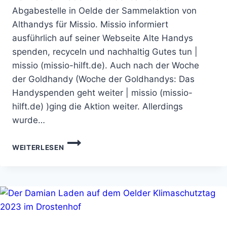
Abgabestelle in Oelde der Sammelaktion von
Althandys für Missio. Missio informiert
ausführlich auf seiner Webseite Alte Handys
spenden, recyceln und nachhaltig Gutes tun |
missio (missio-hilft.de). Auch nach der Woche
der Goldhandy (Woche der Goldhandys: Das
Handyspenden geht weiter | missio (missio-
hilft.de) )ging die Aktion weiter. Allerdings
wurde…
IM
WEITERLESEN
DAMIAN
LADEN
ALTHANDYS
ABGEBEN
GEGEN
MODERNE
SKLAVEREI