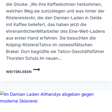
die Glocke: „Wo ihre Kaffeebohnen herkommen,
welchen Weg sie zurücklegen und was hinter der
Röstereisteckt, die den Damian-Laden in Oelde
mit Kaffee beliefert, das haben jetzt die
ehrenamtlichenMitarbeiter des Eine-Welt-Ladens
aus erster Hand erfahren. Sie besuchten die
Kolping-RöstereiTatico im ostwestfälischen
Brakel. Dort begrüßte sie Tatico-Geschäftsführer
Thorsten Schulz.Im neuen…
EHRENAMTLICHE
WEITERLESEN
LERNEN
KAFFEERÖSTEREI
KENNEN