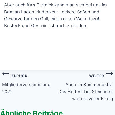
Aber auch für’s Picknick kann man sich bei uns im
Damian Laden eindecken: Leckere Soßen und
Gewürze für den Grill, einen guten Wein dazu!
Besteck und Geschirr ist auch zu finden.
Beitragsnavigation
ZURÜCK
WEITER
Mitgliederversammlung
Auch im Sommer aktiv:
2022
Das Hoffest bei Steinhorst
war ein voller Erfolg
Ähnliche Beiträge