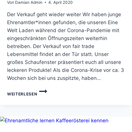
Von
Damian Admin
4. April 2020
Der Verkauf geht wieder weiter Wir haben junge
Ehrenamtler*innen gefunden, die unseren Eine
Welt Laden während der Corona-Pandemie mit
eingeschränkten Öffnungszeiten weiterhin
betreiben. Der Verkauf von fair trade
Lebensmittel findet an der Tür statt. Unser
großes Schaufenster präsentiert euch all unsere
leckeren Produkte! Als die Corona-Krise vor ca. 3
Wochen sich bei uns zuspitzte, haben…
WIR
WEITERLESEN
ÖFFNEN
WIEDER
(STAND
5.
APRIL)