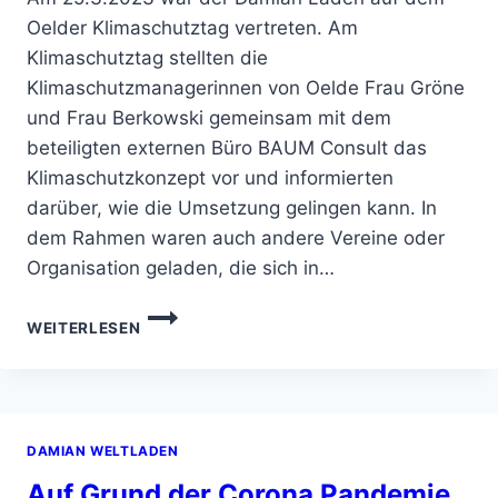
Oelder Klimaschutztag vertreten. Am
Klimaschutztag stellten die
Klimaschutzmanagerinnen von Oelde Frau Gröne
und Frau Berkowski gemeinsam mit dem
beteiligten externen Büro BAUM Consult das
Klimaschutzkonzept vor und informierten
darüber, wie die Umsetzung gelingen kann. In
dem Rahmen waren auch andere Vereine oder
Organisation geladen, die sich in…
DER
WEITERLESEN
DAMIAN
LADEN
AUF
DEM
OELDER
DAMIAN WELTLADEN
KLIMASCHUTZTAG
2023
Auf Grund der Corona Pandemie