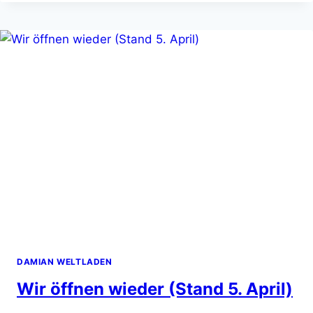
JETZT
AUCH
IM
LADEN:
SPEZIALITÄTENKAFFEE
–
NACHHALTIG
–
FAIR
DAMIAN WELTLADEN
Wir öffnen wieder (Stand 5. April)