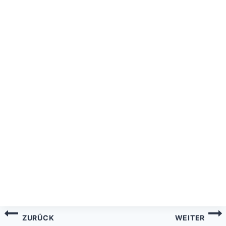
Beitragsnavigation
ZURÜCK
WEITER