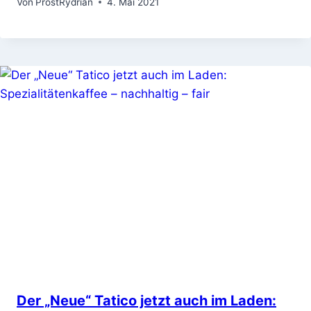
Von
ProstRydrian
4. Mai 2021
Der „Neue“ Tatico jetzt auch im Laden: